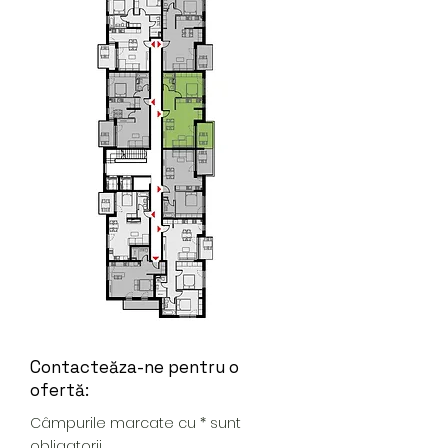
Contacteăza-ne pentru o
ofertă:
Câmpurile marcate cu * sunt
obligatorii.