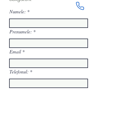
Numele:
Prenumele:
Email
Telefonul:
Mesajul tău:
Trimite