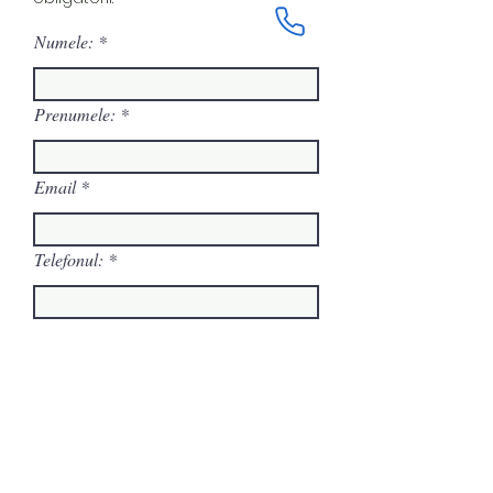
Numele:
Prenumele:
Email
Telefonul:
Mesajul tău:
Trimite