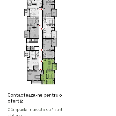
Contacteăza-ne pentru o
ofertă:
Câmpurile marcate cu * sunt
obligatorii.