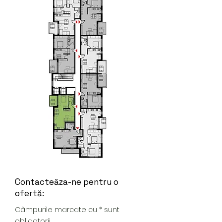
Contacteăza-ne pentru o
ofertă:
Câmpurile marcate cu * sunt
obligatorii.