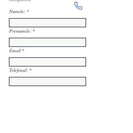
Numele:
Prenumele:
Email
Telefonul:
Mesajul tău:
Trimite