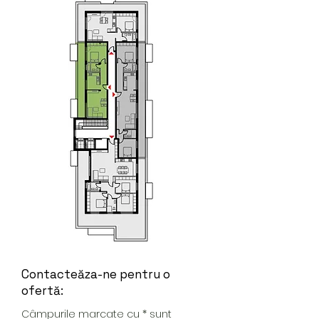
Contacteăza-ne pentru o
ofertă:
Câmpurile marcate cu * sunt