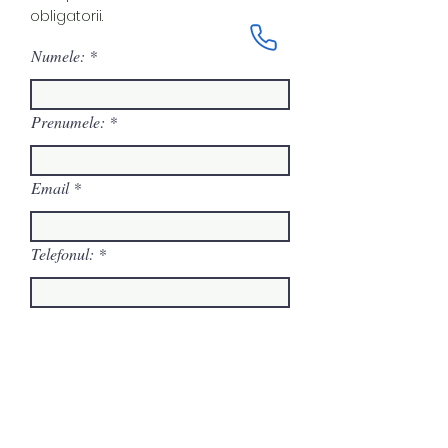
obligatorii.
Numele:
Prenumele:
Email
Telefonul:
Mesajul tău:
Trimite