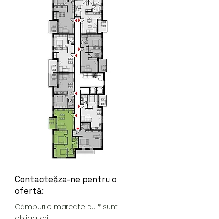
Contacteăza-ne pentru o
ofertă:
Câmpurile marcate cu * sunt
obligatorii.