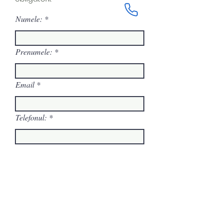
Numele:
Prenumele:
Email
Telefonul:
Mesajul tău:
Trimite