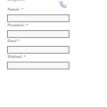
Numele:
Prenumele:
Email
Telefonul:
Mesajul tău:
Trimite