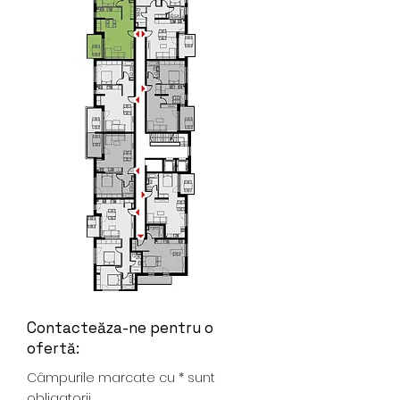
Contacteăza-ne pentru o
ofertă:
Câmpurile marcate cu * sunt
obligatorii.