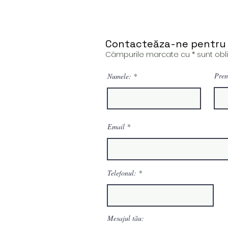
Contacteăza-ne pentru 
Câmpurile marcate cu * sunt oblig
Pren
Numele:
Email
Telefonul:
Mesajul tău: