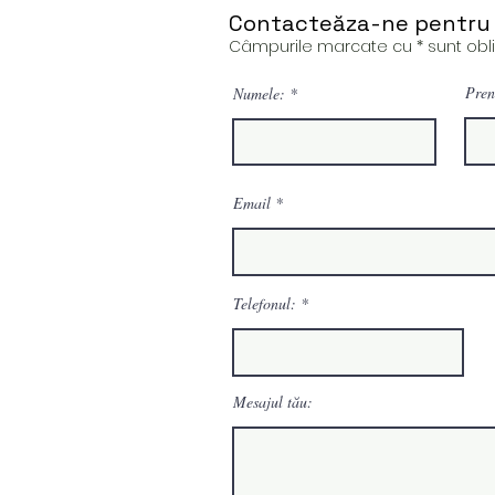
Contacteăza-ne pentru 
Câmpurile marcate cu * sunt oblig
Pren
Numele:
Email
Telefonul:
Mesajul tău: