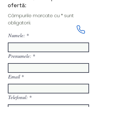
ofertă:
Câmpurile marcate cu * sunt
obligatorii.
Numele:
Prenumele:
Email
Telefonul:
Mesajul tău: