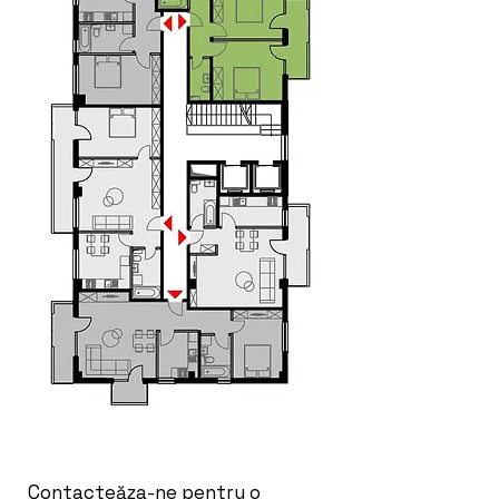
Contacteăza-ne pentru o