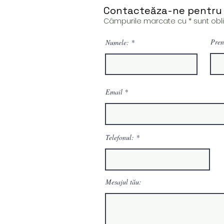
Contacteăza-ne pentru 
Câmpurile marcate cu * sunt oblig
Pren
Numele:
Email
Telefonul:
Mesajul tău: