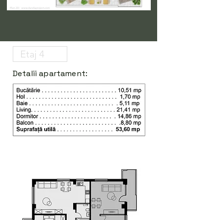
Detalii apartament: