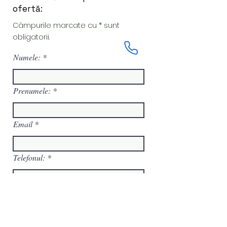
ofertă:
Câmpurile marcate cu * sunt
obligatorii.
Numele:
Prenumele:
Email
Telefonul:
Mesajul tău: