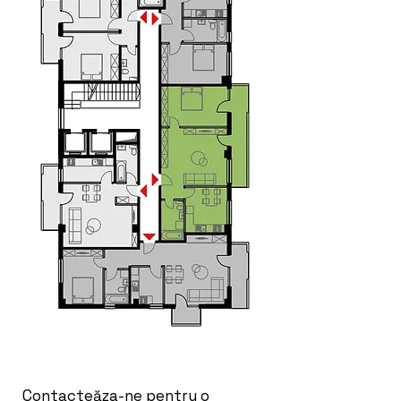
Contacteăza-ne pentru o